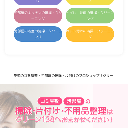
け
入
汚部屋のキッチンの清掃・クリ
トイレ・洗面の清掃・クリーニ
ーニング
ング
汚部屋の浴室の清掃・クリーニ
ペット汚れの清掃・クリーニン
ング
グ
愛知のゴミ屋敷・汚部屋の掃除・片付けのプロショップ「クリーン138」