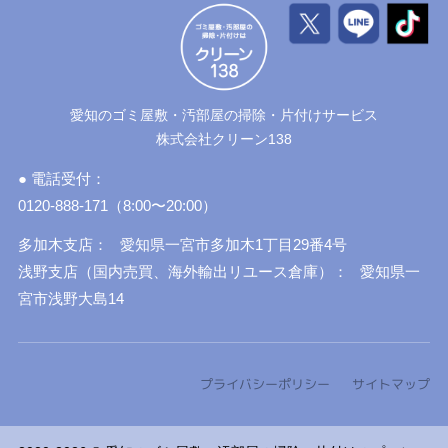
愛知のゴミ屋敷・汚部屋の掃除・片付けサービス
株式会社クリーン138
● 電話受付：
0120-888-171（8:00〜20:00）
多加木支店：
愛知県一宮市多加木1丁目29番4号
浅野支店（国内売買、海外輸出リユース倉庫）：
愛知県一
宮市浅野大島14
プライバシーポリシー
サイトマップ