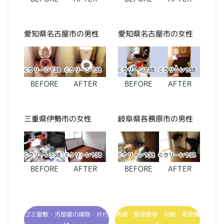
愛知県名古屋市の男性
愛知県名古屋市の女性
BEFORE
AFTER
BEFORE
AFTER
三重県伊勢市の女性
岐阜県各務原市の男性
BEFORE
AFTER
BEFORE
AFTER
ゴミ屋敷・汚部屋の掃除・片付
清掃・整理整頓・収納・家具購