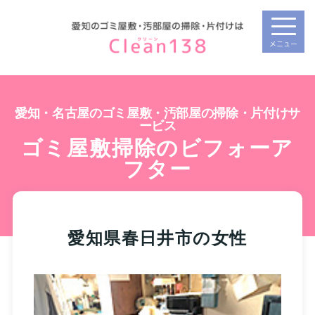
メニュー
愛知・名古屋のゴミ屋敷・汚部屋の掃除・片付けサ
ービス
ゴミ屋敷掃除のビフォーア
フター
愛知県春日井市の女性