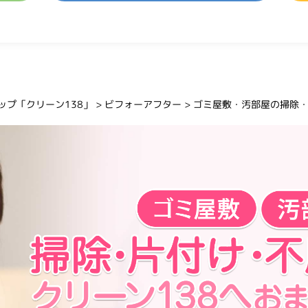
プ「クリーン138」
>
ビフォーアフター
>
ゴミ屋敷・汚部屋の掃除