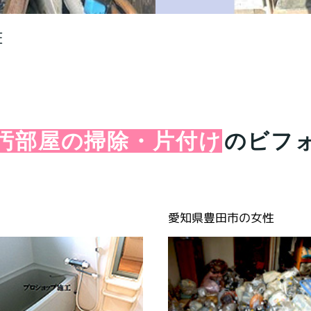
E
汚部屋の掃除・片付け
のビフ
愛知県豊田市の女性