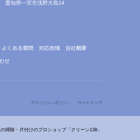
：
愛知県一宮市浅野大島14
よくある質問
対応地域
会社概要
わせ
プライバシーポリシー
サイトマップ
の掃除・片付けのプロショップ「クリーン138」