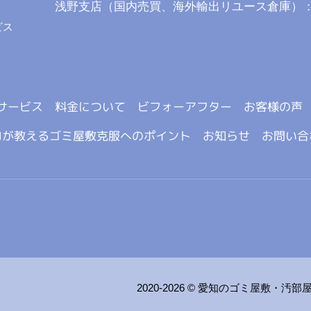
浅野支店（国内売買、海外輸出リユース倉庫）
ビス
サービス
料金について
ビフォーアフター
お客様の声
ロが教えるゴミ屋敷克服へのポイント
お知らせ
お問い合
2020-2026 ©
愛知のゴミ屋敷・汚部屋