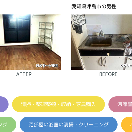
愛知県津島市の男性
AFTER
BEFORE
清掃・整理整頓・収納・家具購入
汚部
ング
汚部屋の浴室の清掃・クリーニング