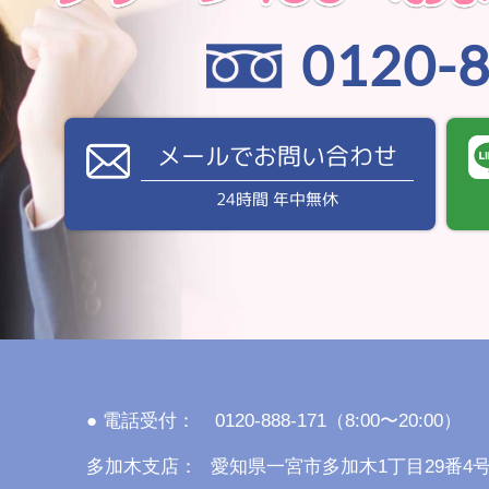
0120-
メールでお問い合わせ
24時間 年中無休
● 電話受付：
0120-888-171（8:00〜20:00）
多加木支店：
愛知県一宮市多加木1丁目29番4