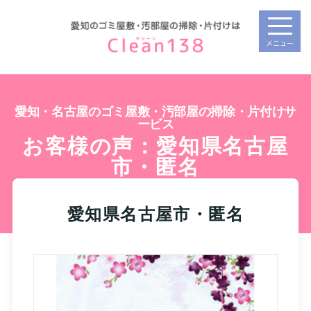
メニュー
愛知・名古屋のゴミ屋敷・汚部屋の掃除・片付けサ
ービス
お客様の声：愛知県名古屋
市・匿名
愛知県名古屋市・匿名