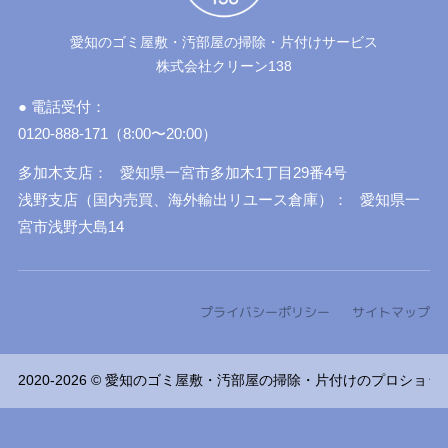
愛知のゴミ屋敷・汚部屋の掃除・片付けサービス
株式会社クリーン138
● 電話受付：
0120-888-171（8:00〜20:00）
多加木支店：
愛知県一宮市多加木1丁目29番4号
浅野支店（国内売買、海外輸出リユース倉庫）：
愛知県一
宮市浅野大島14
プライバシーポリシー
サイトマップ
2020-2026 ©
愛知のゴミ屋敷・汚部屋の掃除・片付けのプロショップ