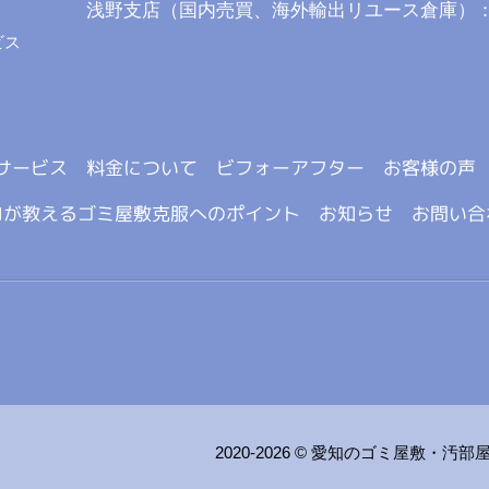
浅野支店（国内売買、海外輸出リユース倉庫）
ビス
サービス
料金について
ビフォーアフター
お客様の声
ロが教えるゴミ屋敷克服へのポイント
お知らせ
お問い合
2020-2026 ©
愛知のゴミ屋敷・汚部屋