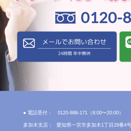
0120-
メールでお問い合わせ
24時間 年中無休
● 電話受付：
0120-888-171（8:00〜20:00）
多加木支店：
愛知県一宮市多加木1丁目29番4