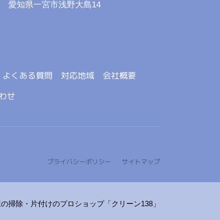
：
愛知県一宮市浅野大島14
よくある質問
対応地域
会社概要
わせ
プライバシーポリシー
サイトマップ
の掃除・片付けのプロショップ「クリーン138」