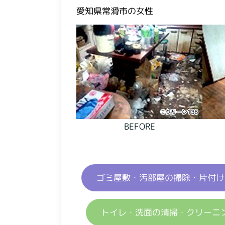
愛知県常滑市の女性
BEFORE
ゴミ屋敷・汚部屋の掃除・片付け
トイレ・洗面の清掃・クリーニ