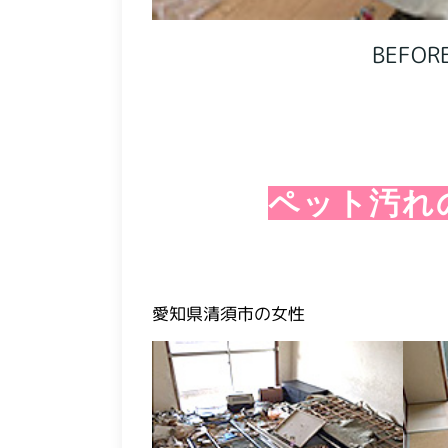
BEFOR
ペット汚れ
愛知県清須市の女性