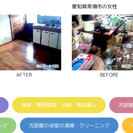
愛知県常滑市の女性
AFTER
BEFORE
清掃・整理整頓・収納・家具購入
汚部
ング
汚部屋の浴室の清掃・クリーニング