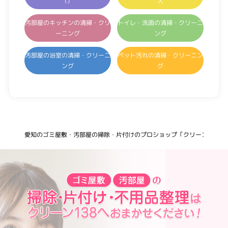
け
入
汚部屋のキッチンの清掃・クリ
トイレ・洗面の清掃・クリーニ
ーニング
ング
汚部屋の浴室の清掃・クリーニ
ペット汚れの清掃・クリーニン
ング
グ
愛知のゴミ屋敷・汚部屋の掃除・片付けのプロショップ「クリーン138」