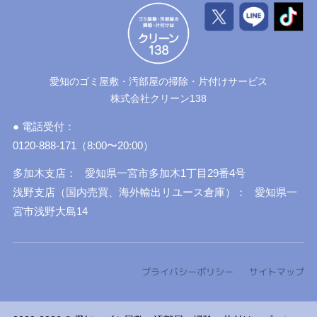
愛知のゴミ屋敷・汚部屋の掃除・片付けサービス
株式会社クリーン138
● 電話受付：
0120-888-171（8:00〜20:00）
多加木支店：
愛知県一宮市多加木1丁目29番4号
浅野支店（国内売買、海外輸出リユース倉庫）：
愛知県一
宮市浅野大島14
プライバシーポリシー
サイトマップ