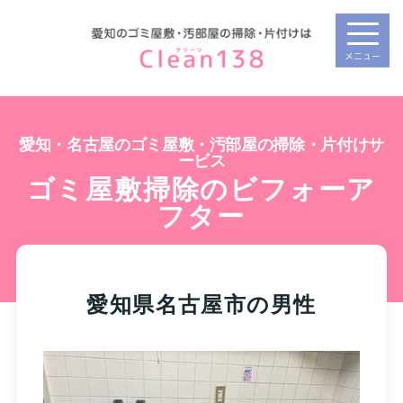
メニュー
愛知・名古屋のゴミ屋敷・汚部屋の掃除・片付けサ
ービス
ゴミ屋敷掃除のビフォーア
フター
愛知県名古屋市の男性