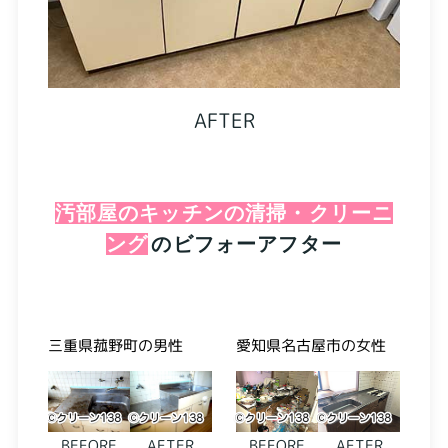
AFTER
汚部屋のキッチンの清掃・クリーニ
ング
のビフォーアフター
三重県菰野町の男性
愛知県名古屋市の女性
BEFORE
AFTER
BEFORE
AFTER