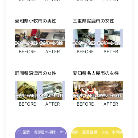
愛知県小牧市の男性
三重県鈴鹿市の女性
BEFORE
AFTER
BEFORE
AFTER
静岡県沼津市の女性
愛知県名古屋市の女性
BEFORE
AFTER
BEFORE
AFTER
ゴミ屋敷・汚部屋の掃除・片付
清掃・整理整頓・収納・家具購